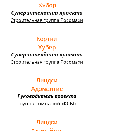
Хубер
Суперинтендант проекта
Строительная группа Росомахи
Кортни
Хубер
Суперинтендант проекта
Строительная группа Росомахи
Линдси
Адомайтис
Руководитель проекта
Группа компаний «КСМ»
Линдси
Адомайтис