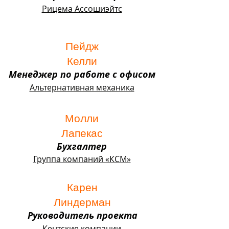
Рицема Ассошиэйтс
Пейдж
Келли
Менеджер по работе с офисом
Альтернативная механика
Молли
Лапекас
Бухгалтер
Группа компаний «КСМ»
Карен
Линдерман
Руководитель проекта
Кентские компании