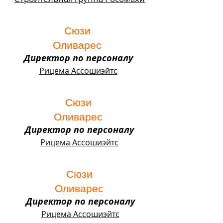
Сюзи
Оливарес
Директор по персоналу
Рицема Ассошиэйтс
Сюзи
Оливарес
Директор по персоналу
Рицема Ассошиэйтс
Сюзи
Оливарес
Директор по персоналу
Рицема Ассошиэйтс