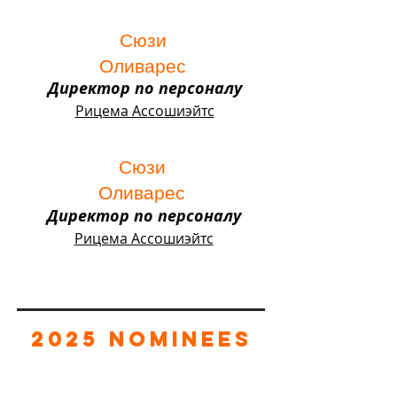
Сюзи
Оливарес
Директор по персоналу
Рицема Ассошиэйтс
Сюзи
Оливарес
Директор по персоналу
Рицема Ассошиэйтс
2025 Nominees