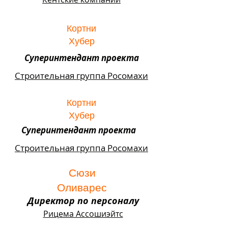
Кортни
Хубер
Суперинтендант проекта
Строительная группа Росомахи
Кортни
Хубер
Суперинтендант проекта
Строительная группа Росомахи
Сюзи
Оливарес
Директор по персоналу
Рицема Ассошиэйтс