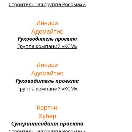
Строительная группа Росомахи
Линдси
Адомайтис
Руководитель проекта
Группа компаний «КСМ»
Линдси
Адомайтис
Руководитель проекта
Группа компаний «КСМ»
Кортни
Хубер
Суперинтендант проекта
Строительная группа Росомахи