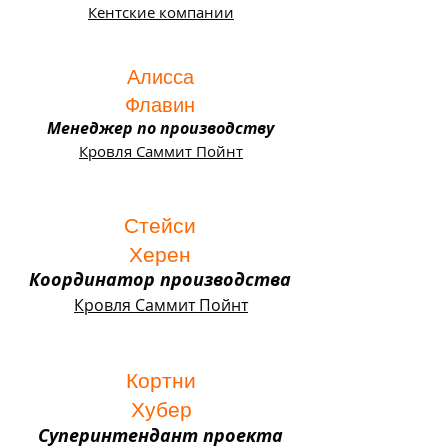
Кентские компании
Алисса
Флавин
Менеджер по производству
Кровля Саммит Пойнт
Стейси
Херен
Координатор производства
Кровля Саммит Пойнт
Кортни
Хубер
Суперинтендант проекта