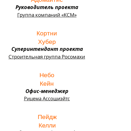
Руководитель проекта
Группа компаний «КСМ»
Кортни
Хубер
Суперинтендант проекта
Строительная группа Росомахи
Небо
Кейн
Офис-менеджер
Рицема Ассошиэйтс
Пейдж
Келли