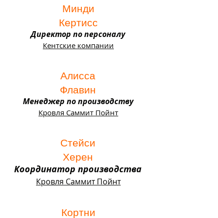
Минди
Кертисс
Директор по персоналу
Кентские компании
Алисса
Флавин
Менеджер по производству
Кровля Саммит Пойнт
Стейси
Херен
Координатор производства
Кровля Саммит Пойнт
Кортни