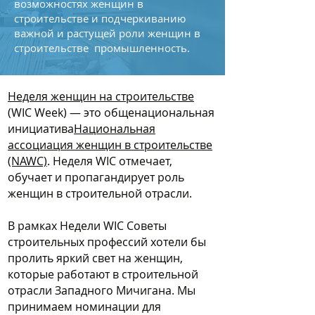
возможностях женщин в
строительстве и подчеркиванию
важной и растущей роли женщин в
строительстве промышленность.
Неделя женщин на строительстве
(WIC Week) — это общенациональная
инициатива
Национальная
ассоциация женщин в строительстве
(NAWC)
. Неделя WIC отмечает,
обучает и пропагандирует роль
женщин в строительной отрасли.
В рамках Недели WIC Советы
строительных профессий хотели бы
пролить яркий свет на женщин,
которые работают в строительной
отрасли Западного Мичигана. Мы
принимаем номинации для