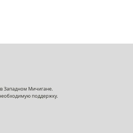
 в Западном Мичигане.
 необходимую поддержку.