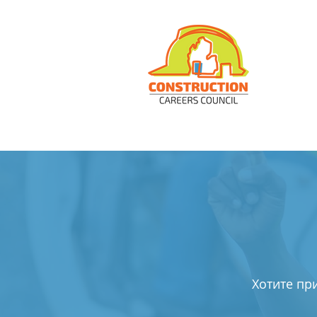
Хотите пр