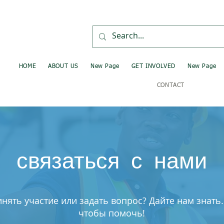
HOME
ABOUT US
New Page
GET INVOLVED
New Page
CONTACT
связаться с нами
инять участие или задать вопрос? Дайте нам знать.
чтобы помочь!