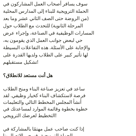
سوف يسافر أصحاب العمل المشاركون في
الحملة الترويجية للبناء إلى المدارس المحلية
(من الروضة حتى الصف الثاني عشر وما بعد
المرحلة الثانوية) للتحدث مع الطلاب حول
المسارات الوظيفية في الصناعة، وإجراء عرض
حي لبعض جوانب العمل الذي يقومون به،
والإجابة على الأسئلة. هذه التفاعلات البسيطة
لها تأثير كبير على الطلاب ولديها القدرة على
تشكيل مستقبلهم!
هل أنت مستعد للانطلاق؟
ساعد في تعزيز صناعة البناء ومنح الطلاب
فرصة لاستكشاف البناء كخيار وظيفي. لقد
أنشأ المجلس المخطط التالي والتعليمات
خطوة بخطوة وقائمة الموارد لمساعدتك في
التخطيط لعرضك الترويجي!
إذا كنت صاحب عمل مهتمًا بالمشاركة في
الحملة الترويجية، فيرجى الاتصال بنا