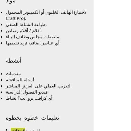
مواد
الهاتف الخليوي أو الكمبيوتر المحمول (لاختبار
Craft Pro).
طباعة النشاط الصفي.
أقلام / أقلام رصاص.
ملصقات مجلس وظائف البناء.
أي عناصر إضافية تريد تقديمها.
أنشطة
مقدمات
أسئلة للمناقشة
التدريب العملي على العرض المباشر
فيديو الفصول الدراسية
أي كرافت برو أنت؟ نشاط
تعليمات خطوه بخطوه
1 المقدمة
5 دقائق