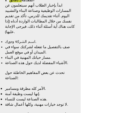
ابدأ بإخبار الطلاب أنهم سيتعلمون عن
المسارات الوظيفية وصناعة البناء والتشييد
اليوم. أثناء تقديمك للدرس، تأكد من تقديم
نفسك من خلال المطالبات الواردة أدناه (إذا
كانت هناك أية أسئلة أثناء ذلك، فيرجى الإجابة
عليها).
.
اسم الشركة ودورك
صف بالتفصيل ما تفعله لشركتك سواء في
.
الميدان أو في موقع العمل
مسار حياتك المهنية في البناء.
الأشياء المفضلة لديك حول هذه الصناعة.
تحدث عن بعض المفاهيم الخاطئة حول
الصناعة:
الأمر كله مطرقة ومسامير.
إنها ليست وظيفة آمنة.
هذه الصناعة ليست للنساء.
لا توجد خيارات مهنية، وكلها أعمال شاقة.