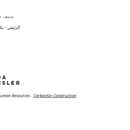
ستيف هو
الرئيس – بنا
ra
isler
Human Resources -
CarbonSix Construction