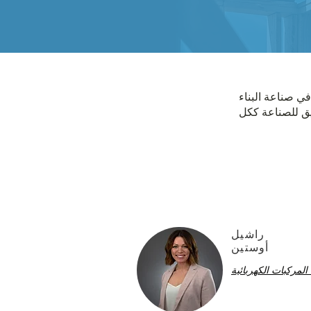
المستقبلية في صناعة البناء
راشيل
أوستين
 المركبات الكهربائية