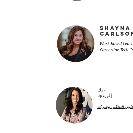
SHayna
Carlso
Work-based Learn
Careerline Tech C
نيك
إلزينجا
لول التحكم، وشركة