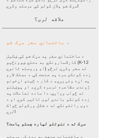
سړک شو پلان کولو کې مرسته وکړي!
علاقه لری؟
د ساختماني سفر سړک شو
د ساختماني سفر په سړک شو کې ښکیل
کارګمارونکي به محلي ښوونځیو (K-12
او وروسته ثانوي) ته سفر وکړي ترڅو
زده کونکو سره په صنعت کې د مسلک لارو
په اړه وغږیږي، د کار د ځینو اړخونو
ژوندی مظاهره ترسره کړي، او پوښتنو
ته ځواب ووایي. دا ساده تعاملات په
زده کونکو باندې لوی تاثیر کوي او د
دوی راتلونکي ته د شکل ورکولو ځواک
لري!
سړک ته د ننوتلو لپاره چمتو یاست؟
د ساختماني صنعت په وده کې مرسته